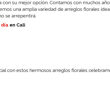
ia con su mejor opción. Contamos con muchos años
ecemos una amplia variedad de arreglos florales idea
o se arrepentirá.
 día
en Cali
ecial con estos hermosos arreglos florales celebram