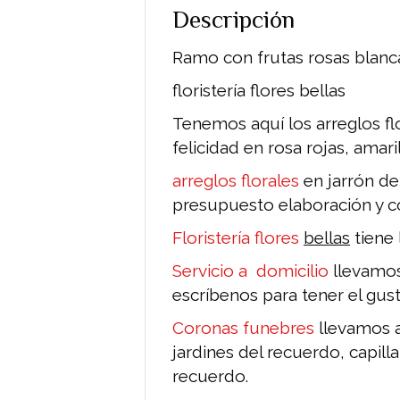
Descripción
Ramo con frutas rosas blanc
floristería flores bellas
Tenemos aquí los arreglos flo
felicidad en rosa rojas, amaril
arreglos florales
en jarrón de
presupuesto elaboración y c
Floristería flores
bellas
tiene 
S
ervicio a domicilio
llevamos
escríbenos para tener el gust
Coronas funebres
llevamos a 
jardines del recuerdo, capilla 
recuerdo.