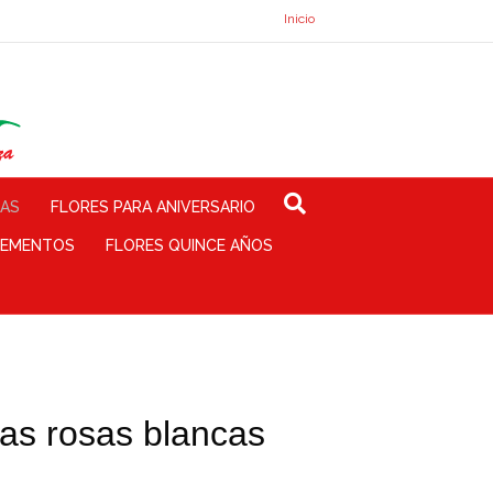
Inicio
TAS
FLORES PARA ANIVERSARIO
EMENTOS
FLORES QUINCE AÑOS
as rosas blancas