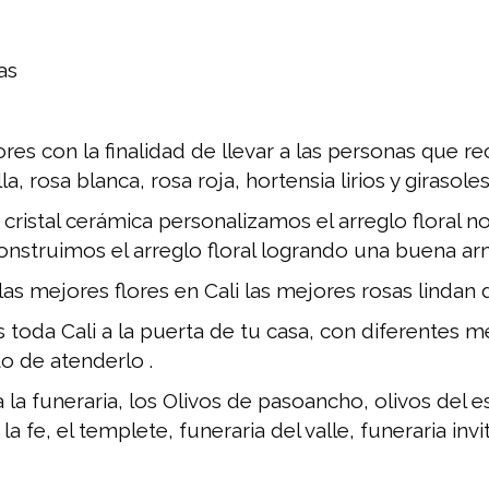
as
res con la finalidad de llevar a las personas que rec
la, rosa blanca, rosa roja, hortensia lirios y girasole
 cristal cerámica personalizamos el arreglo floral n
onstruimos el arreglo floral logrando una buena a
las mejores flores en Cali las mejores rosas lindan 
 toda Cali a la puerta de tu casa, con diferentes 
o de atenderlo .
la funeraria, los Olivos de pasoancho, olivos del es
la fe, el templete, funeraria del valle, funeraria invi