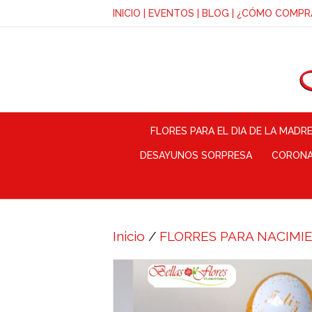
INICIO
|
EVENTOS
|
BLOG
|
¿CÓMO COMPR
FLORES PARA EL DIA DE LA MADR
DESAYUNOS SORPRESA
CORONAS
Inicio
/
FLORRES PARA NACIMI