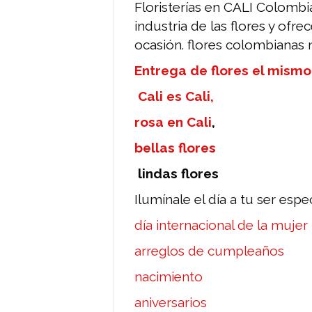
Floristerías en CALI Colomb
industria de las flores y ofr
ocasión. flores colombianas n
Entrega de flores el mismo
Cali es Cali,
rosa en Cali
,
bellas flores
lindas flores
Ilumínale el día a tu ser esp
día internacional de la mujer
arreglos de cumpleaños
nacimiento
aniversarios