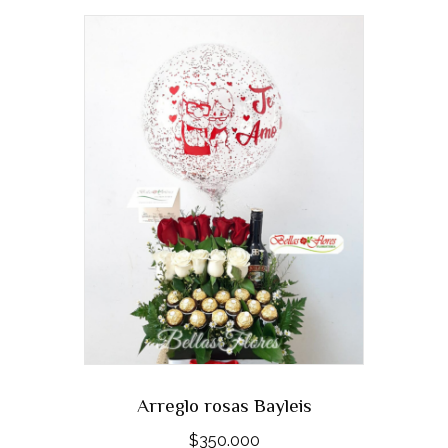
Arreglo rosas Bayleis
$
350.000