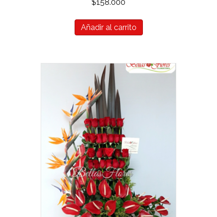
$
158.000
Añadir al carrito