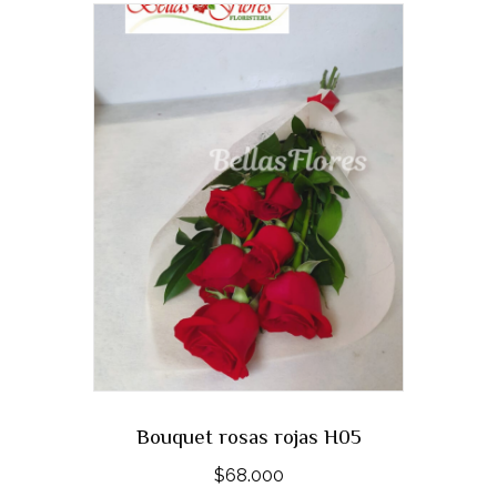
Bouquet rosas rojas H05
$
68.000