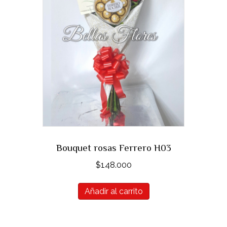
Bouquet rosas Ferrero H03
$
148.000
Añadir al carrito