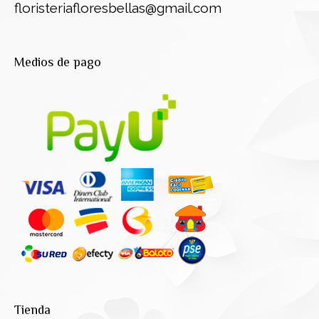
floristeriafloresbellas@gmail.com
Medios de pago
Tienda