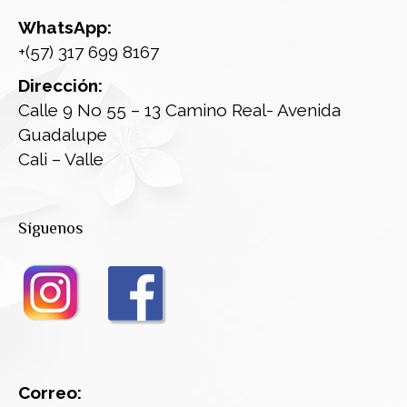
WhatsApp:
+(57) 317 699 8167
Dirección:
Calle 9 No 55 – 13 Camino Real- Avenida
Guadalupe
Cali – Valle
Síguenos
Correo: