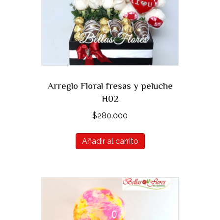
Arreglo Floral fresas y peluche
H02
$
280.000
Añadir al carrito