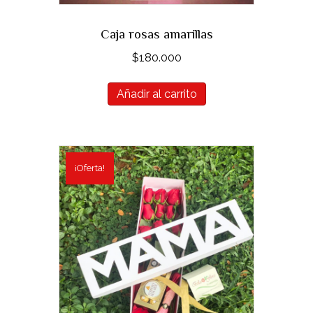
Caja rosas amarillas
$
180.000
Añadir al carrito
¡Oferta!