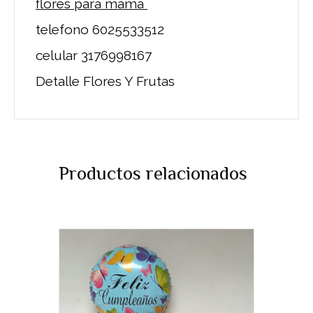
flores para mama
telefono 6025533512
celular 3176998167
Detalle Flores Y Frutas
Productos relacionados