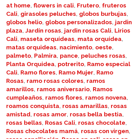
at home
,
flowers in cali
,
Frutero
,
fruteros
Cali
,
girasoles peluches
,
globos burbujas
,
globos helio
,
globos personalizados
,
jardin
plaza
,
Jardín rosas
,
jardin rosas Cali
,
Lirios
Cali
,
maseta orquídeas
,
mata orquídea
,
matas orquideas
,
nacimiento
,
oeste
,
palmeto
,
Palmira
,
pance
,
peluches rosas
,
Planta Orquidea
,
potrerito
,
Ramo especial
Cali
,
Ramo flores
,
Ramo Mujer
,
Ramo
Rosas
,
ramo rosas colores
,
ramos
amarillos
,
ramos aniversario
,
Ramos
cumpleaños
,
ramos flores
,
ramos novena
,
roamos conquista
,
rosas amarillas
,
rosas
amistad
,
rosas amor
,
rosas bella bestia
,
rosas bellas
,
Rosas Cali
,
rosas chocolate
,
Rosas chocolates mamá
,
rosas con virgen
,