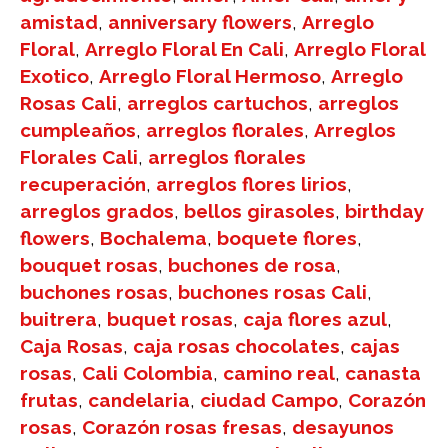
amistad
,
anniversary flowers
,
Arreglo
Floral
,
Arreglo Floral En Cali
,
Arreglo Floral
Exotico
,
Arreglo Floral Hermoso
,
Arreglo
Rosas Cali
,
arreglos cartuchos
,
arreglos
cumpleaños
,
arreglos florales
,
Arreglos
Florales Cali
,
arreglos florales
recuperación
,
arreglos flores lirios
,
arreglos grados
,
bellos girasoles
,
birthday
flowers
,
Bochalema
,
boquete flores
,
bouquet rosas
,
buchones de rosa
,
buchones rosas
,
buchones rosas Cali
,
buitrera
,
buquet rosas
,
caja flores azul
,
Caja Rosas
,
caja rosas chocolates
,
cajas
rosas
,
Cali Colombia
,
camino real
,
canasta
frutas
,
candelaria
,
ciudad Campo
,
Corazón
rosas
,
Corazón rosas fresas
,
desayunos