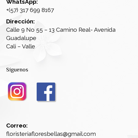
WhatsApp:
+(57) 317 699 8167
Dirección:
Calle 9 No 55 – 13 Camino Real- Avenida
Guadalupe
Cali – Valle
Síguenos
Correo:
floristeriafloresbellas@gmail.com