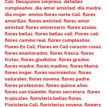
Cali
,
Desayunos sorpresa
,
detalles
cumpleaños
,
dia amor amistad
,
dia madre
,
dia mujer
,
envios flores norte Cali
,
flores
amarillas
,
flores amistad
,
flores amor
amistad
,
flores aniversario
,
flores azules
,
flores bellas
,
flores bellas cali
,
Flores cali
,
flores camino real
,
flores cumpleaños
,
Flores En Cali
,
Flores en Cali corazón rosas
,
flores enamorados
,
flores fresca
,
flores
frutas
,
flores gladiolos
,
flores grados
,
flores madre
,
flores madres
,
flores Mamá
,
flores mujer
,
flores nacimientos
,
flores
naturales
,
flores novena
,
flores padre
,
flores profesores
,
flores quince años
,
flores san Valentín
,
flores secretara
,
flores
tropicales
,
floristeria bellas flores
,
Floristeria Cali
,
floristerías novena
,
flowers