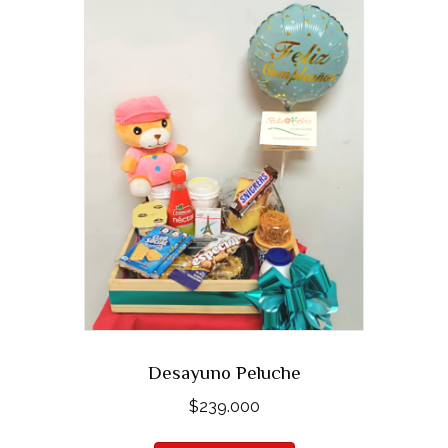
Desayuno Peluche
$
239.000