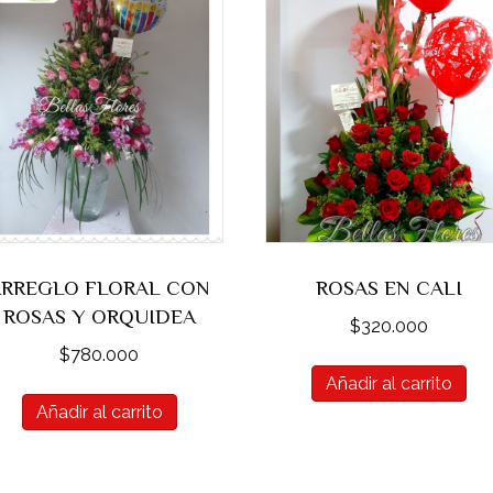
ARREGLO FLORAL CON
ROSAS EN CALI
ROSAS Y ORQUIDEA
$
320.000
$
780.000
Añadir al carrito
Añadir al carrito