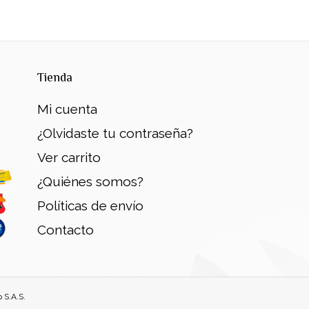
Tienda
Mi cuenta
¿Olvidaste tu contraseña?
Ver carrito
¿Quiénes somos?
Políticas de envío
Contacto
 S.A.S.