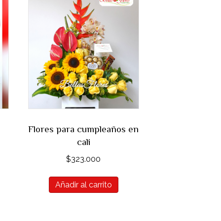
Flores para cumpleaños en
cali
$
323.000
Añadir al carrito