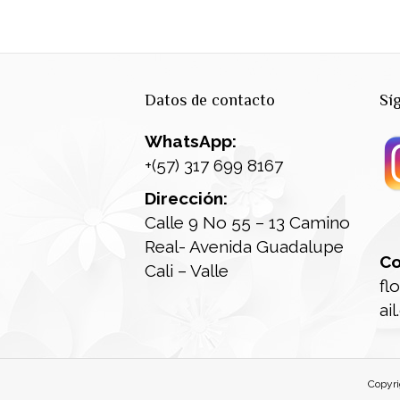
Datos de contacto
Sí
WhatsApp:
+(57) 317 699 8167
Dirección:
Calle 9 No 55 – 13 Camino
Real- Avenida Guadalupe
Co
Cali – Valle
fl
ai
Copyri