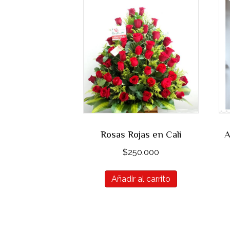
Rosas Rojas en Cali
$
250.000
Añadir al carrito