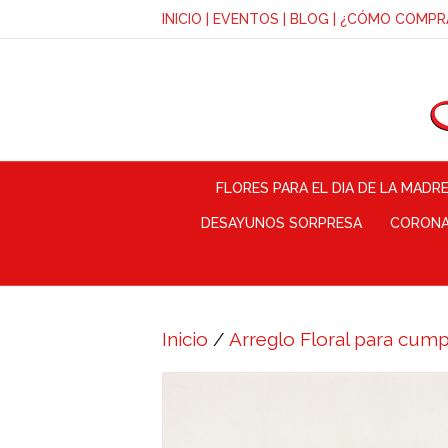
INICIO
|
EVENTOS
|
BLOG
|
¿CÓMO COMPR
FLORES PARA EL DIA DE LA MADR
DESAYUNOS SORPRESA
CORONAS
Inicio
/
Arreglo Floral para cump