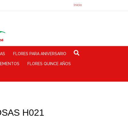
Inicio
TAS
FLORES PARA ANIVERSARIO
EMENTOS
FLORES QUINCE AÑOS
OSAS H021