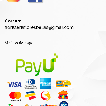
Correo:
floristeriafloresbellas@gmail.com
Medios de pago