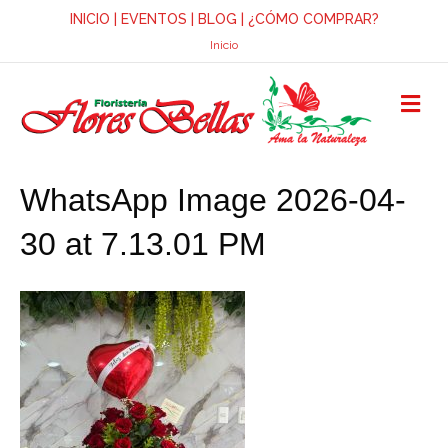
INICIO
|
EVENTOS
|
BLOG
|
¿CÓMO COMPRAR?
Inicio
M
E
N
Ú
WhatsApp Image 2026-04-
30 at 7.13.01 PM