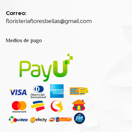
Correo:
floristeriafloresbellas@gmail.com
Medios de pago