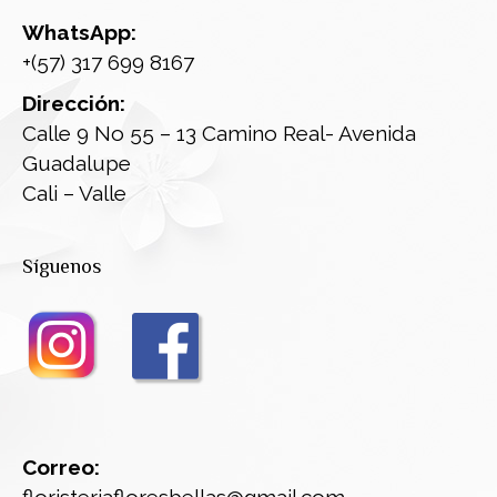
WhatsApp:
+(57) 317 699 8167
Dirección:
Calle 9 No 55 – 13 Camino Real- Avenida
Guadalupe
Cali – Valle
Síguenos
Correo:
floristeriafloresbellas@gmail.com