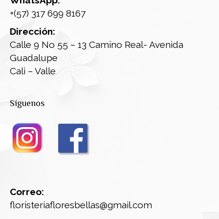
+(57) 317 699 8167
Dirección:
Calle 9 No 55 – 13 Camino Real- Avenida
Guadalupe
Cali – Valle
Síguenos
Correo:
floristeriafloresbellas@gmail.com