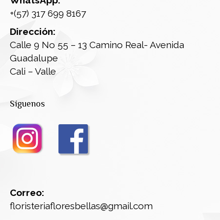
+(57) 317 699 8167
Dirección:
Calle 9 No 55 – 13 Camino Real- Avenida
Guadalupe
Cali – Valle
Síguenos
Correo:
floristeriafloresbellas@gmail.com