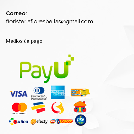
Correo:
floristeriafloresbellas@gmail.com
Medios de pago