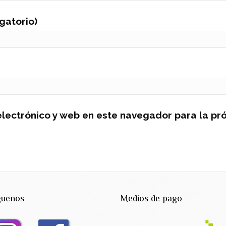
igatorio)
lectrónico y web en este navegador para la pr
guenos
Medios de pago