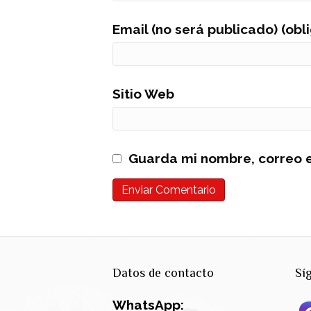
Email (no será publicado) (obl
Sitio Web
Guarda mi nombre, correo e
Datos de contacto
Sí
WhatsApp: