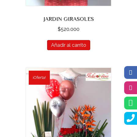
JARDIN GIRASOLES
$
520.000
Añadir al carrito
¡Oferta!