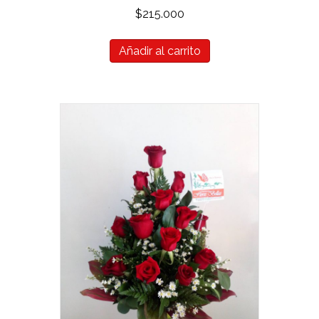
$
215.000
Añadir al carrito