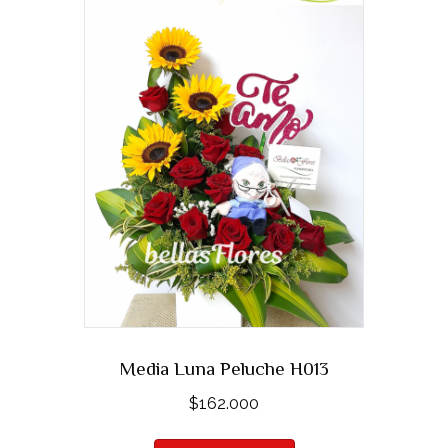
Media Luna Peluche H013
$
162.000