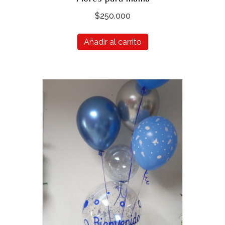
$
250.000
Añadir al carrito