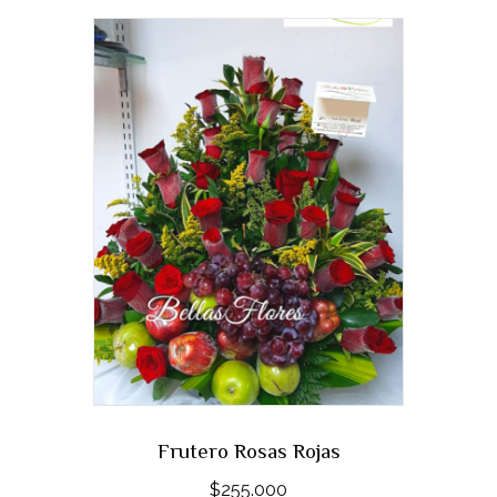
Frutero Rosas Rojas
$
255.000