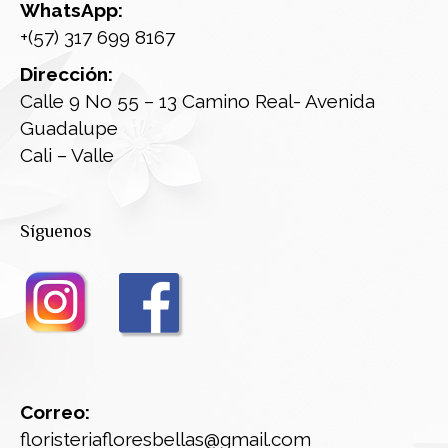
WhatsApp:
+(57) 317 699 8167
Dirección:
Calle 9 No 55 – 13 Camino Real- Avenida
Guadalupe
Cali – Valle
Síguenos
Correo:
floristeriafloresbellas@gmail.com