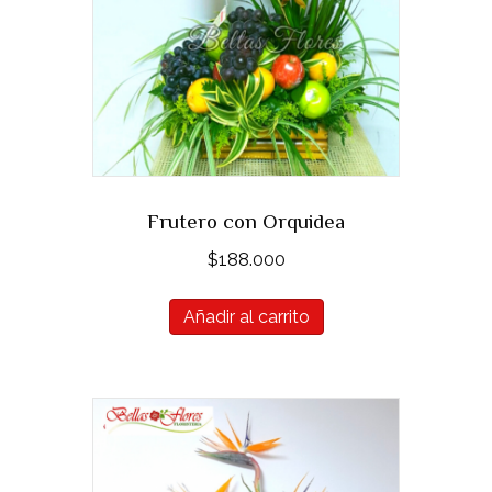
Frutero con Orquidea
$
188.000
Añadir al carrito