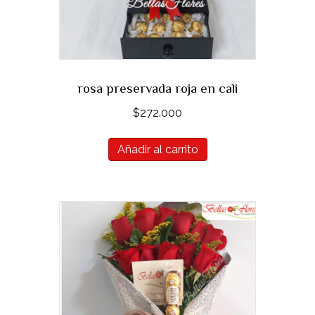
rosa preservada roja en cali
$
272.000
Añadir al carrito