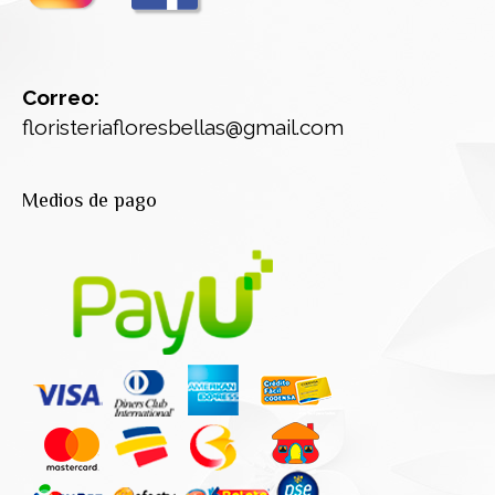
Correo:
floristeriafloresbellas@gmail.com
Medios de pago