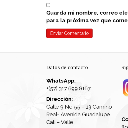
Guarda mi nombre, correo ele
para la próxima vez que come
Datos de contacto
Sí
WhatsApp:
+(57) 317 699 8167
Dirección:
Calle 9 No 55 – 13 Camino
Real- Avenida Guadalupe
Co
Cali – Valle
fl