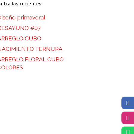
ntradas recientes
Diseño primaveral
DESAYUNO #07
ARREGLO CUBO
NACIMIENTO TERNURA
ARREGLO FLORAL CUBO
COLORES