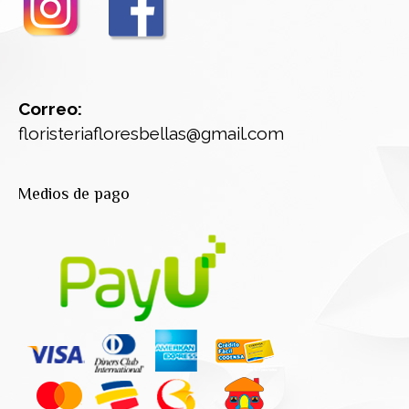
Correo:
floristeriafloresbellas@gmail.com
Medios de pago