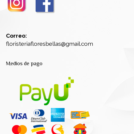
Correo:
floristeriafloresbellas@gmail.com
Medios de pago