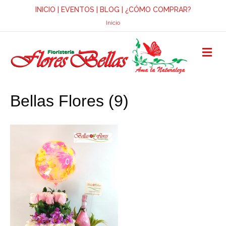
INICIO
|
EVENTOS
|
BLOG
|
¿CÓMO COMPRAR?
Inicio
M
E
N
Ú
Bellas Flores (9)