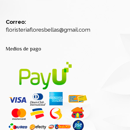
Correo:
floristeriafloresbellas@gmail.com
Medios de pago