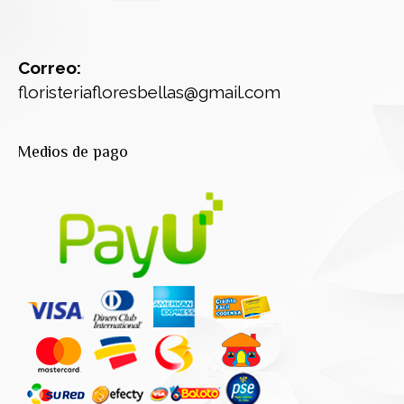
Correo:
floristeriafloresbellas@gmail.com
Medios de pago