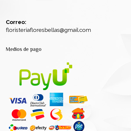
Correo:
floristeriafloresbellas@gmail.com
Medios de pago