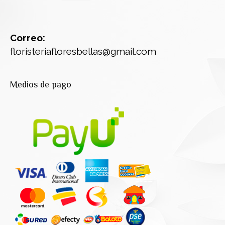
Correo:
floristeriafloresbellas@gmail.com
Medios de pago