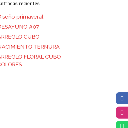
ntradas recientes
Diseño primaveral
DESAYUNO #07
ARREGLO CUBO
NACIMIENTO TERNURA
ARREGLO FLORAL CUBO
COLORES