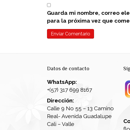
Guarda mi nombre, correo ele
para la próxima vez que come
Datos de contacto
Sí
WhatsApp:
+(57) 317 699 8167
Dirección:
Calle 9 No 55 – 13 Camino
Real- Avenida Guadalupe
Co
Cali – Valle
fl