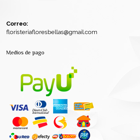
Correo:
floristeriafloresbellas@gmail.com
Medios de pago