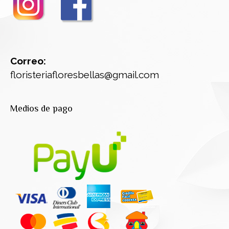
Correo:
floristeriafloresbellas@gmail.com
Medios de pago