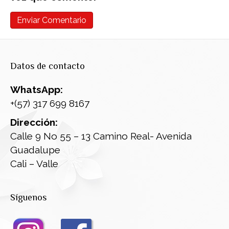
Datos de contacto
WhatsApp:
+(57) 317 699 8167
Dirección:
Calle 9 No 55 – 13 Camino Real- Avenida
Guadalupe
Cali – Valle
Síguenos