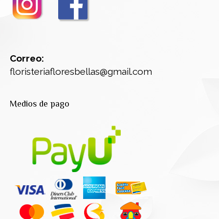
Correo:
floristeriafloresbellas@gmail.com
Medios de pago