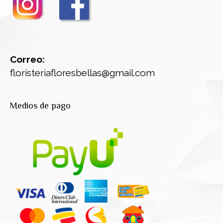
Correo:
floristeriafloresbellas@gmail.com
Medios de pago