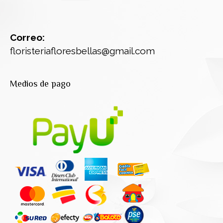
Correo:
floristeriafloresbellas@gmail.com
Medios de pago