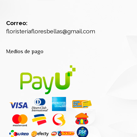
Correo:
floristeriafloresbellas@gmail.com
Medios de pago