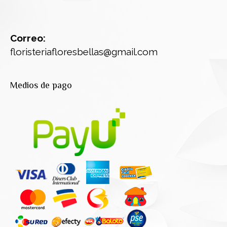
Correo:
floristeriafloresbellas@gmail.com
Medios de pago