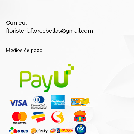
Correo:
floristeriafloresbellas@gmail.com
Medios de pago