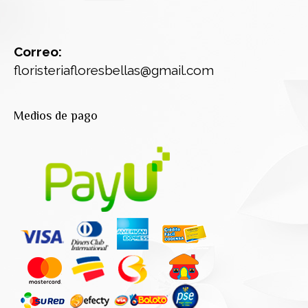
Correo:
floristeriafloresbellas@gmail.com
Medios de pago