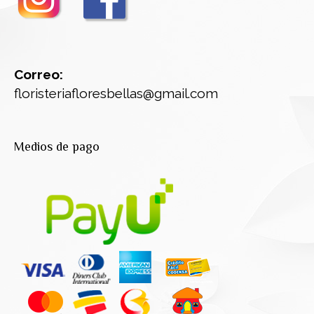
Correo:
floristeriafloresbellas@gmail.com
Medios de pago