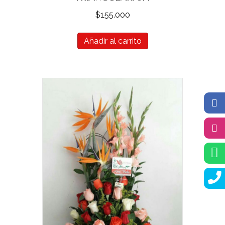
$
155.000
Añadir al carrito