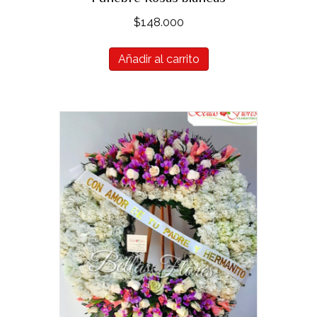
$
148.000
Añadir al carrito