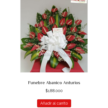
Funebre Abanico Anturios
$
188.000
Añadir al carrito