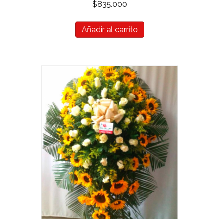
$
835.000
Añadir al carrito