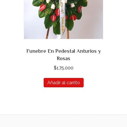
Funebre En Pedestal Anturios y
Rosas
$
175.000
Añadir al carrito