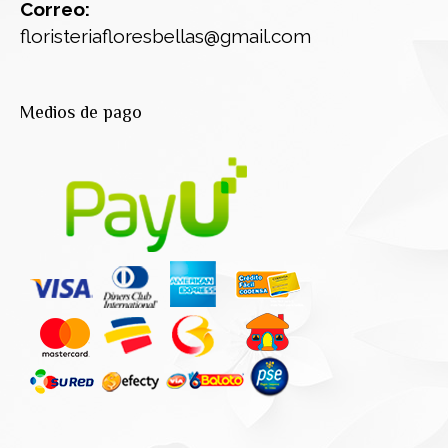
Correo:
floristeriafloresbellas@gmail.com
Medios de pago